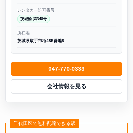
レンタカー許可番号
茨城輸 第348号
所在地
茨城県取手市稲485番地8
047-770-0333
会社情報を見る
千代田区で無料配達できる駅