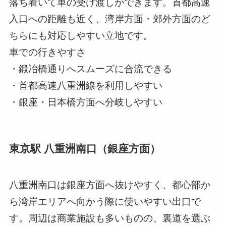
落ち着いて車の受け渡しができます。首都高速
入口への距離も近く、湾岸方面・郊外方面のど
ちらにも対応しやすい立地です。
車での行きやすさ
・鍛冶橋通りへスムーズに合流できる
・首都高速八重洲線を利用しやすい
・銀座・日本橋方面へ分岐しやすい
東京駅 八重洲南口（銀座方面）
八重洲南口は銀座方面へ抜けやすく、都心部か
ら湾岸エリアへ向かう際に使いやすい出口で
す。周辺は商業施設も多いものの、裏道を選ぶ