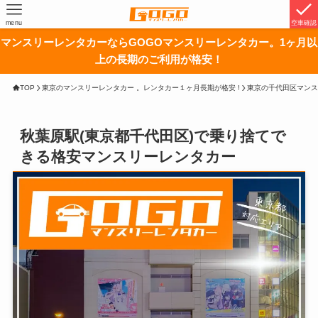
menu
空車確認
マンスリーレンタカーならGOGOマンスリーレンタカー。1ヶ月以
上の長期のご利用が格安！
TOP
東京のマンスリーレンタカー 。レンタカー１ヶ月長期が格安 !
東京の千代田区マンス
秋葉原駅(東京都千代田区)で乗り捨てで
きる格安マンスリーレンタカー