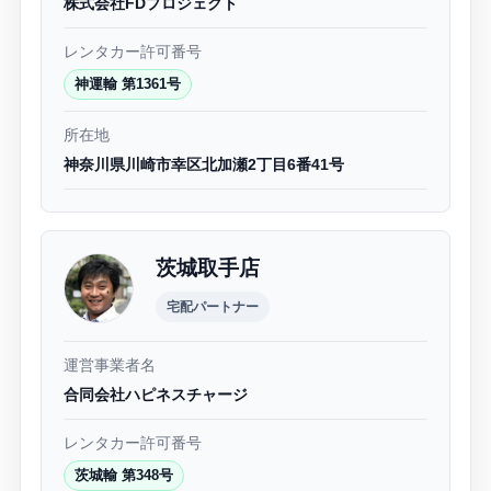
株式会社FDプロジェクト
レンタカー許可番号
神運輸 第1361号
所在地
神奈川県川崎市幸区北加瀬2丁目6番41号
茨城取手店
宅配パートナー
運営事業者名
合同会社ハピネスチャージ
レンタカー許可番号
茨城輸 第348号