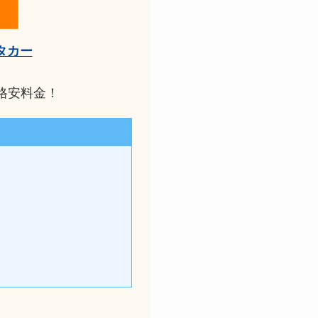
タカー
格安料金！