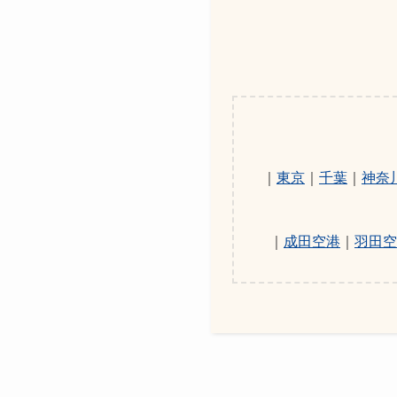
｜
東京
｜
千葉
｜
神奈
｜
成田空港
｜
羽田空