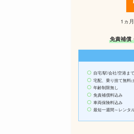
1ヵ
免責補償
自宅/駅/会社/空港ま
宅配、乗り捨て無料
(
年齢制限無し
免責補償料込み
車両保険料込み
最短一週間～レンタ