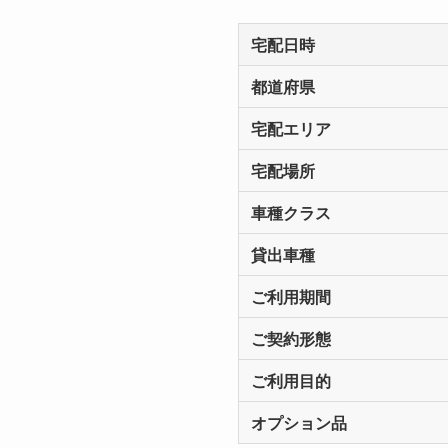
宅配日時
都道府県
宅配エリア
宅配場所
車種クラス
貸出車種
ご利用期間
ご契約形態
ご利用目的
オプション品