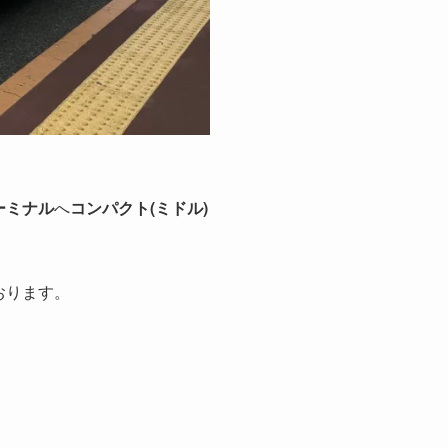
ーミナル
へ
コンパクト(ミドル)
おります。