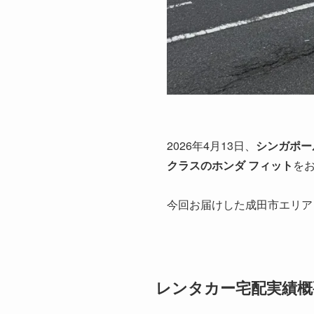
2026年4月13日、
シンガポー
クラスの
ホンダ フィット
を
今回お届けした成田市エリア
レンタカー宅配実績概