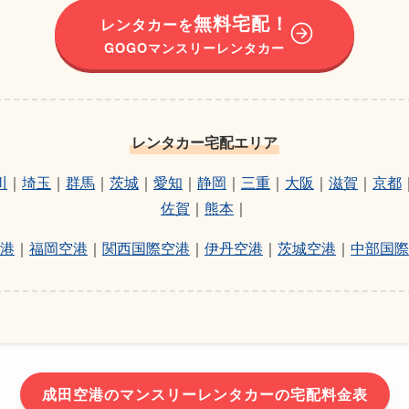
無料宅配！
レンタカーを
GOGOマンスリーレンタカー
レンタカー宅配エリア
川
｜
埼玉
｜
群馬
｜
茨城
｜
愛知
｜
静岡
｜
三重
｜
大阪
｜
滋賀
｜
京都
佐賀
｜
熊本
｜
港
｜
福岡空港
｜
関西国際空港
｜
伊丹空港
｜
茨城空港
｜
中部国際
成田空港のマンスリーレンタカーの宅配料金表