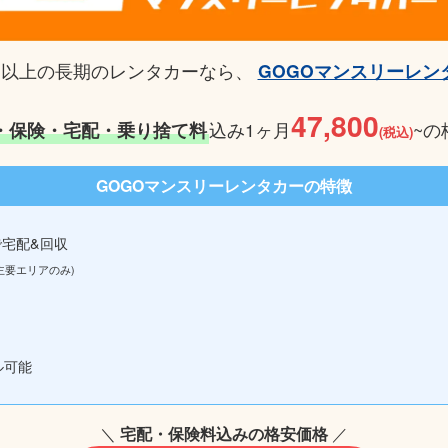
月以上の長期のレンタカーなら、
GOGOマンスリーレン
47,800
・保険・宅配・乗り捨て料
込み1ヶ月
~の
(税込)
GOGOマンスリーレンタカーの特徴
で宅配&回収
主要エリアのみ)
ル可能
＼
宅配・保険料込みの格安価格
／