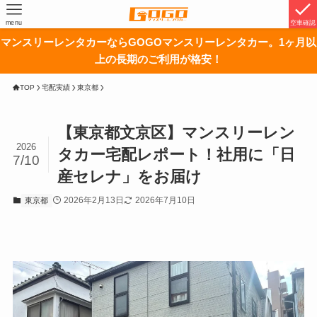
menu
空車確認
マンスリーレンタカーならGOGOマンスリーレンタカー。1ヶ月以
上の長期のご利用が格安！
TOP
宅配実績
東京都
【東京都文京区】マンスリーレン
2026
タカー宅配レポート！社用に「日
7/10
産セレナ」をお届け
2026年2月13日
2026年7月10日
東京都