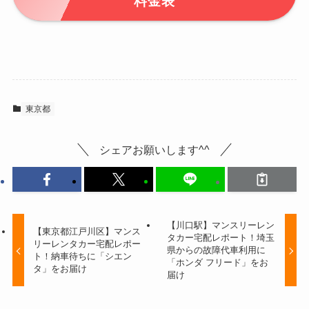
料金表
東京都
シェアお願いします^^
【川口駅】マンスリーレン
【東京都江戸川区】マンス
タカー宅配レポート！埼玉
リーレンタカー宅配レポー
県からの故障代車利用に
ト！納車待ちに「シエン
「ホンダ フリード」をお
タ」をお届け
届け