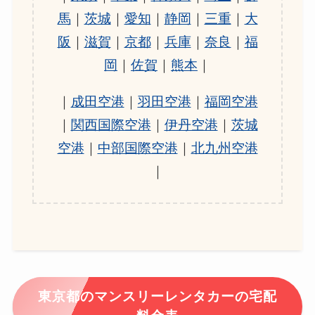
馬
｜
茨城
｜
愛知
｜
静岡
｜
三重
｜
大
阪
｜
滋賀
｜
京都
｜
兵庫
｜
奈良
｜
福
岡
｜
佐賀
｜
熊本
｜
｜
成田空港
｜
羽田空港
｜
福岡空港
｜
関西国際空港
｜
伊丹空港
｜
茨城
空港
｜
中部国際空港
｜
北九州空港
｜
東京都のマンスリーレンタカーの宅配