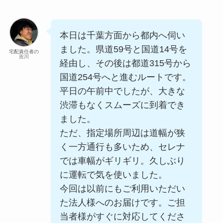
本日は千葉方面から都内へ伺い
ました。県道59号と国道14号を
宅配責任者の
吉川
経由し、その後は都道315号から
国道254号へと進むルートです。
平日の午前中でしたが、大きな
渋滞もなくスムーズに到着でき
ました。
ただ、指定場所周辺は道幅が狭
く一方通行も多いため、セレナ
では車幅がギリギリ。久しぶり
に運転で気を使いました。
今回は以前にもご利用いただい
た法人様へのお届けです。ご担
当者様がすぐに対応してくださ