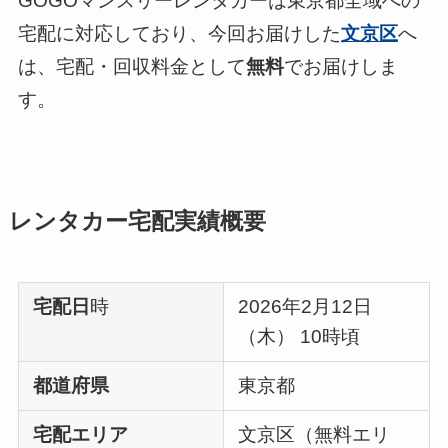
GOGOマンスリーレンタカーは東京都全域への
宅配に対応しており、今回お届けした
文京区
へ
は、宅配・回収料金として
無料
でお届けしま
す。
レンタカー宅配実績概要
宅配日
時
2026年2月12日
（木） 10時頃
都道府県
東京都
宅配エリア
文京区（無料エリ