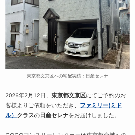
東京都文京区への宅配実績：日産セレナ
2026年2月12日、
東京都文京区
にてご予約のお
客様よりご依頼をいただき、
ファミリー(ミド
ル）
クラス
の
日産セレナ
をお届けしました。