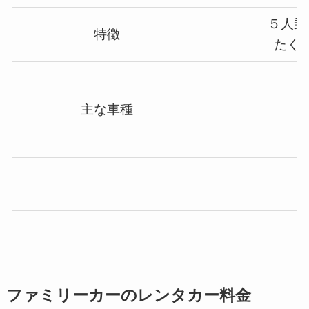
５人乗
特徴
たく
主な車種
ファミリーカーのレンタカー料金