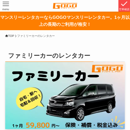
menu
空車確認
マンスリーレンタカーならGOGOマンスリーレンタカー。1ヶ月以
上の長期のご利用が格安！
TOP
ファミリーカーのレンタカー
ファミリーカーのレンタカー