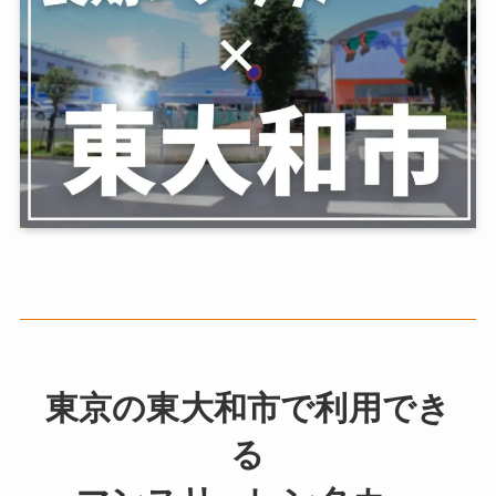
東京の東大和市で利用でき
る