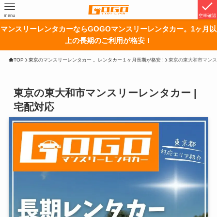
menu
空車確認
マンスリーレンタカーならGOGOマンスリーレンタカー。1ヶ月以
上の長期のご利用が格安！
TOP
東京のマンスリーレンタカー 。レンタカー１ヶ月長期が格安 !
東京の東大和市マンス
東京の東大和市マンスリーレンタカー |
宅配対応