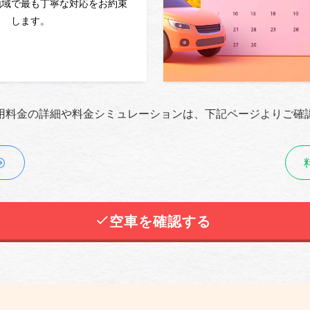
地域で最も丁寧な対応をお約束
します。
用料金の詳細や料金シミュレーションは、下記ページよりご確
空車を確認する