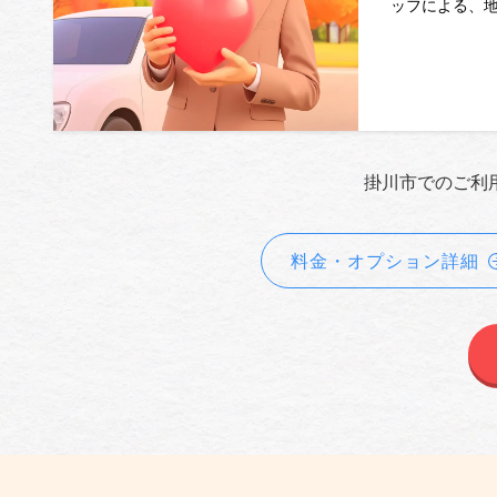
ッフによる、
掛川市でのご利
料金・オプション詳細