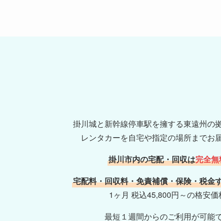
掛川城と新幹線停車駅を擁する東遠州の
レンタカーを自宅や指定の場所までお
掛川市内の宅配・回収は
完全無
宅配料・回収料・免責補償・保険・税金
1ヶ月 税込45,800円～の格安
最短１週間からのご利用が可能