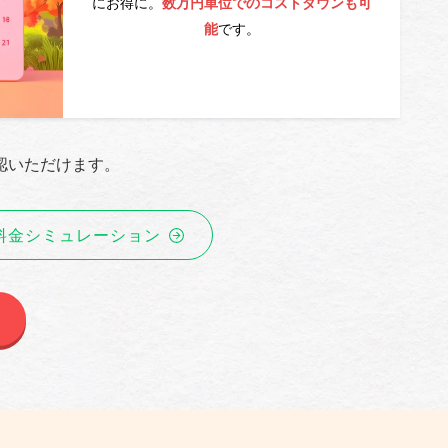
にお得に。
数万円単位でのコストダウンも可
です。
能
認いただけます。
料金シミュレーション