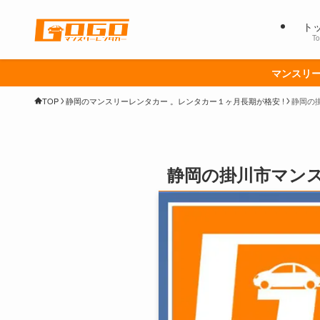
ト
To
マンスリー
TOP
静岡のマンスリーレンタカー 。レンタカー１ヶ月長期が格安 !
静岡の掛
静岡の掛川市マンス