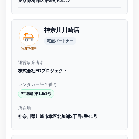
東京都葛飾区東金町5-47-2
神奈川川崎店
宅配パートナー
写真準備中
運営事業者名
株式会社FDプロジェクト
レンタカー許可番号
神運輸 第1361号
所在地
神奈川県川崎市幸区北加瀬2丁目6番41号