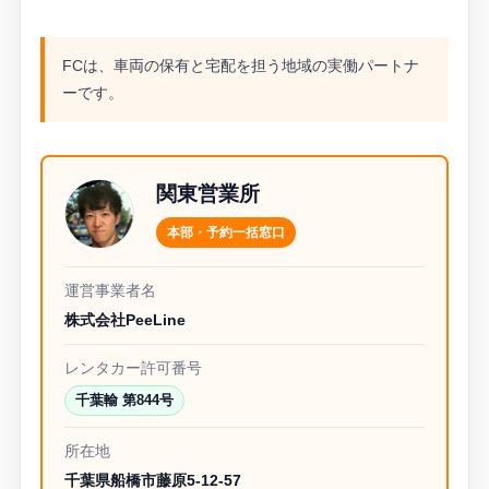
FCは、車両の保有と宅配を担う地域の実働パートナ
ーです。
関東営業所
本部・予約一括窓口
運営事業者名
株式会社PeeLine
レンタカー許可番号
千葉輸 第844号
所在地
千葉県船橋市藤原5-12-57