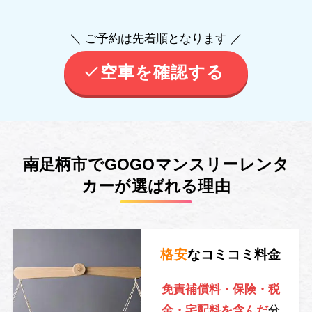
＼ ご予約は先着順となります ／
空車を確認する
南足柄市でGOGOマンスリーレンタ
カーが選ばれる理由
格安
なコミコミ料金
免責補償料・保険・税
金・宅配料を含んだ
分