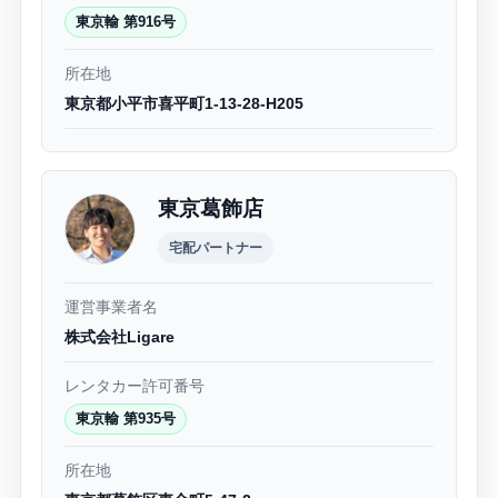
東京輸 第916号
所在地
東京都小平市喜平町1-13-28-H205
東京葛飾店
宅配パートナー
運営事業者名
株式会社Ligare
レンタカー許可番号
東京輸 第935号
所在地