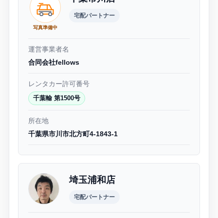
宅配パートナー
写真準備中
運営事業者名
合同会社fellows
レンタカー許可番号
千葉輸 第1500号
所在地
千葉県市川市北方町4-1843-1
埼玉浦和店
宅配パートナー