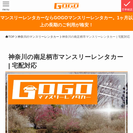
menu
空車確認
マンスリーレンタカーならGOGOマンスリーレンタカー。1ヶ月以
上の長期のご利用が格安！
TOP
神奈川のマンスリーレンタカー
神奈川の南足柄市マンスリーレンタカー | 宅配対応
神奈川の南足柄市マンスリーレンタカー
| 宅配対応