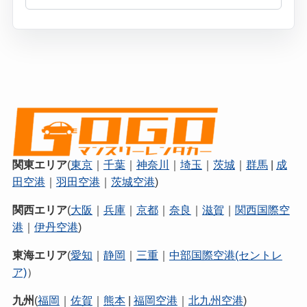
関東エリア
(
東京
｜
千葉
｜
神奈川
｜
埼玉
｜
茨城
｜
群馬
|
成
田空港
｜
羽田空港
｜
茨城空港
)
関西エリア
(
大阪
｜
兵庫
｜
京都
｜
奈良
｜
滋賀
｜
関西国際空
港
｜
伊丹空港
)
東海エリア
(
愛知
｜
静岡
｜
三重
｜
中部国際空港(セントレ
ア)
）
九州
(
福岡
｜
佐賀
｜
熊本
|
福岡空港
｜
北九州空港
)