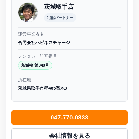
茨城取手店
宅配パートナー
運営事業者名
合同会社ハピネスチャージ
レンタカー許可番号
茨城輸 第348号
所在地
茨城県取手市稲485番地8
047-770-0333
会社情報を見る