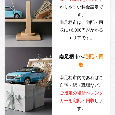
かりやすい料金設定で
す。
南足柄市は、宅配・回
収に+6,000円がかかる
エリアです。
南足柄市へ
宅配・回
収
南足柄市内であればご
自宅・駅・職場など、
ご指定の場所へレンタ
カーを宅配・回収
しま
す。