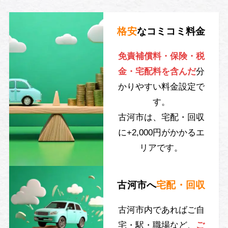
格安
なコミコミ料金
免責補償料・保険・税
金・宅配料を含んだ
分
かりやすい料金設定で
す。
古河市は、宅配・回収
に+2,000円がかかるエ
リアです。
古河市へ
宅配・回収
古河市内であればご自
宅・駅・職場など、
ご