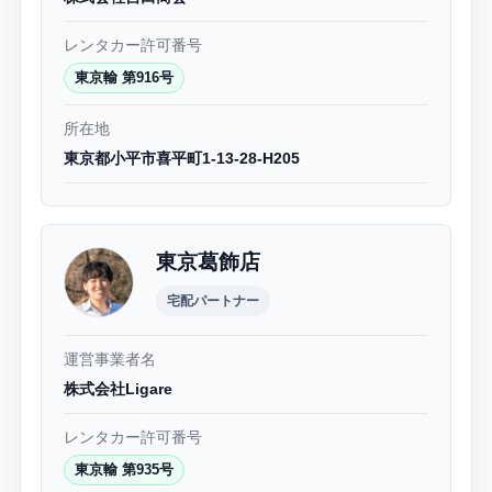
レンタカー許可番号
東京輸 第916号
所在地
東京都小平市喜平町1-13-28-H205
東京葛飾店
宅配パートナー
運営事業者名
株式会社Ligare
レンタカー許可番号
東京輸 第935号