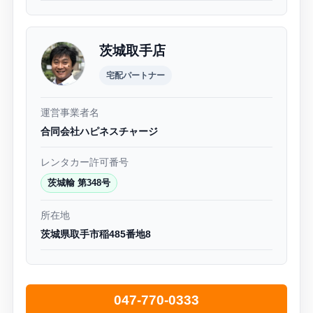
茨城取手店
宅配パートナー
運営事業者名
合同会社ハピネスチャージ
レンタカー許可番号
茨城輸 第348号
所在地
茨城県取手市稲485番地8
047-770-0333