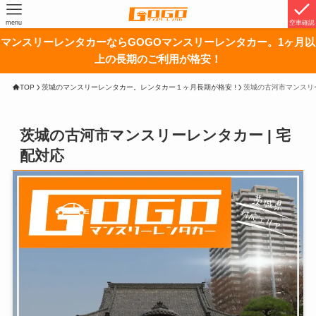
menu
空車確認
マンスリーレンタカーならGOGOマンスリーレンタカー。1ヶ月以
上の長期のご利用が格安！
TOP
茨城のマンスリーレンタカー。レンタカー１ヶ月長期が格安 !
茨城の古河市マンスリー
茨城の古河市マンスリーレンタカー | 宅
配対応