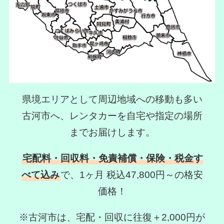
県境エリアとして周辺地域への移動も多い
古河市へ、
レンタカーを自宅や指定の場所
までお届けします。
宅配料・回収料・免責補償・保険・税金す
べて込み
で、
1ヶ月 税込47,800円～の格安
価格！
※古河市は、宅配・回収に往復＋2,000円が