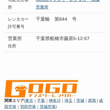
所
営業所
千葉輸 第844 号
レンタカー
許可番号
営業所
千葉県船橋市藤原5-12-57
住所
関東エリア
(
東京
｜
千葉
｜
神奈川
｜
埼玉
｜
茨城
｜
群馬
|
成
田空港
｜
羽田空港
｜
茨城空港
)