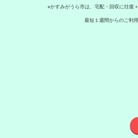
※かすみがうら市は、宅配・回収に往復＋2
最短１週間からのご利