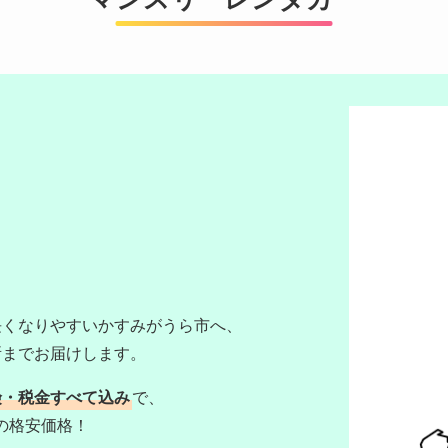
長くなりやすいかすみがうら市へ、
所までお届けします。
険・税金すべて込み
で、
円～の格安価格！