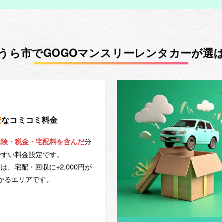
うら市でGOGOマンスリーレンタカーが選
安
なコミコミ料金
分
保険・税金・宅配料を含んだ
やすい料金設定です。
は、宅配・回収に+2,000円が
かるエリアです。