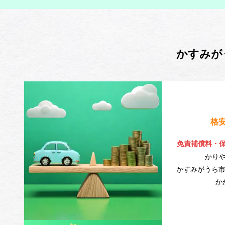
かすみが
格
免責補償料・
かり
かすみがうら市
か