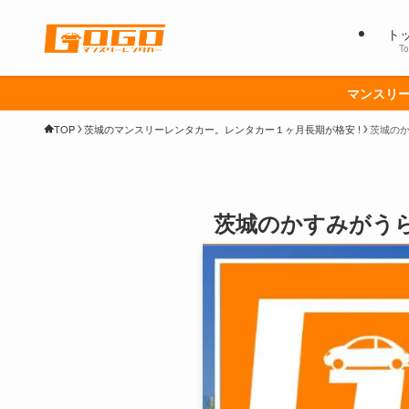
ト
To
マンスリー
TOP
茨城のマンスリーレンタカー。レンタカー１ヶ月長期が格安 !
茨城のか
茨城のかすみがうら