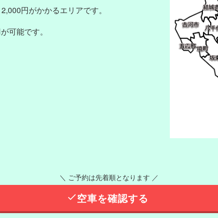
,000円がかかるエリアです。
用が可能です。
＼ ご予約は先着順となります ／
空車を確認する