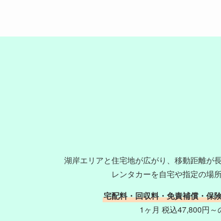
湖岸エリアと住宅地が広がり、移動距離が
レンタカーを自宅や指定の場
宅配料・回収料・免責補償・保
1ヶ月 税込47,800