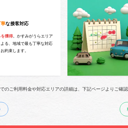
丁寧
な接客対応
。かすみがうらエリア
％を獲得
による、地域で最も丁寧な対応
をお約束します。
でのご利用料金や対応エリアの詳細は、下記ページよりご確認