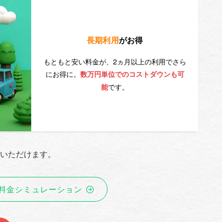
長期利用
がお得
もともと安い料金が、2ヵ月以上の利用でさら
にお得に。
数万円単位でのコストダウンも可
です。
能
いただけます。
料金シミュレーション