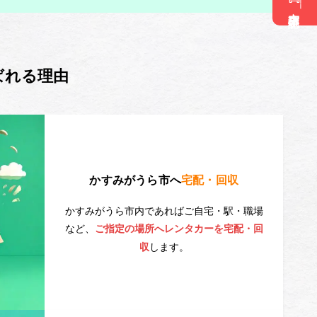
空車確認
ばれる理由
かすみがうら市へ
宅配・回収
かすみがうら市内であればご自宅・駅・職場
など、
ご指定の場所へレンタカーを宅配・回
します。
収