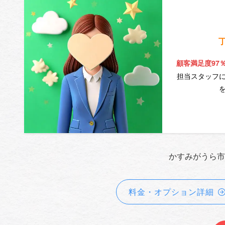
顧客満足度97
担当スタッフ
かすみがうら市
料金・オプション詳細