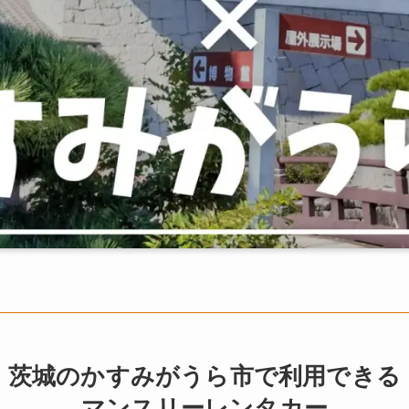
茨城のかすみがうら市で利用できる
マンスリーレンタカー