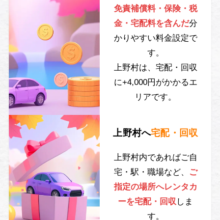
免責補償料・保険・税
金・宅配料を含んだ
分
かりやすい料金設定で
す。
上野村は、宅配・回収
に+4,000円がかかるエ
リアです。
上野村へ
宅配・回収
上野村内であればご自
宅・駅・職場など、
ご
指定の場所へレンタカ
ーを宅配・回収
しま
す。