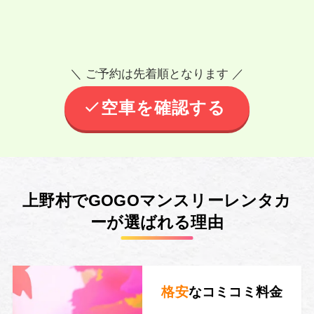
＼ ご予約は先着順となります ／
空車を確認する
上野村でGOGOマンスリーレンタカ
ーが選ばれる理由
格安
なコミコミ料金