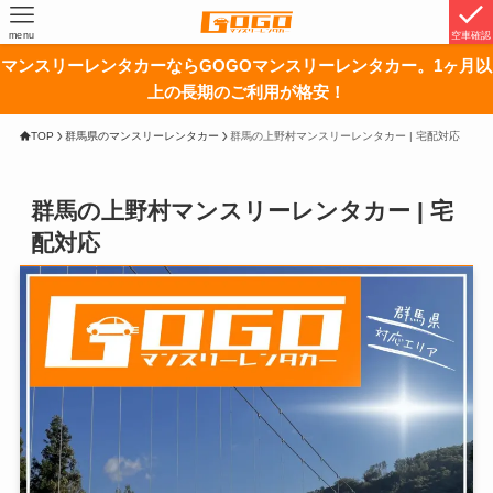
menu
空車確認
マンスリーレンタカーならGOGOマンスリーレンタカー。1ヶ月以
上の長期のご利用が格安！
TOP
群馬県のマンスリーレンタカー
群馬の上野村マンスリーレンタカー | 宅配対応
群馬の上野村マンスリーレンタカー | 宅
配対応