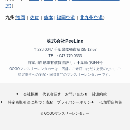
ア)
）
九州
(
福岡
｜
佐賀
｜
熊本
|
福岡空港
｜
北九州空港
)
株式会社PeeLine
〒273-0047 千葉県船橋市藤原5-12-57
TEL：047-770-0333
自家用自動車有償貸渡許可：千葉輸 第844号
GOGOマンスリーレンタカーは、店舗にご来店いただく必要のない、ご
指定場所への宅配・回収専門のマンスリーレンタカーです。
会社概要
代表者紹介
お問い合わせ
貸渡約款
特定商取引法に基づく表記
プライバシーポリシー
FC加盟店募集
©
GOGOマンスリーレンタカー