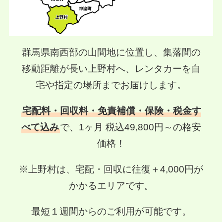
群馬県南西部の山間地に位置し、集落間の
移動距離が長い上野村へ、
レンタカーを自
宅や指定の場所までお届けします。
宅配料・回収料・免責補償・保険・税金す
べて込み
で、
1ヶ月 税込49,800円～の格安
価格！
※上野村は、宅配・回収に往復＋4,000円が
かかるエリアです。
最短１週間からのご利用が可能です。