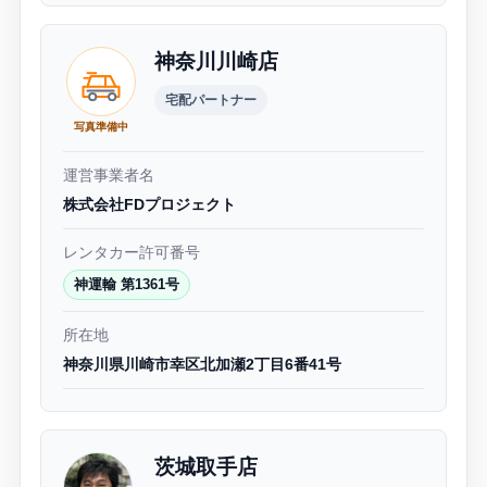
神奈川川崎店
宅配パートナー
写真準備中
運営事業者名
株式会社FDプロジェクト
レンタカー許可番号
神運輸 第1361号
所在地
神奈川県川崎市幸区北加瀬2丁目6番41号
茨城取手店