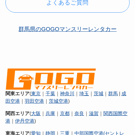
よくあるご質問
群馬県のGOGOマンスリーレンタカー
関東エリア
(
東京
｜
千葉
｜
神奈川
｜
埼玉
｜
茨城
｜
群馬
|
成
田空港
｜
羽田空港
｜
茨城空港
)
関西エリア
(
大阪
｜
兵庫
｜
京都
｜
奈良
｜
滋賀
｜
関西国際空
港
｜
伊丹空港
)
東海エリア
(
愛知
｜
静岡
｜
三重
｜
中部国際空港(セントレ