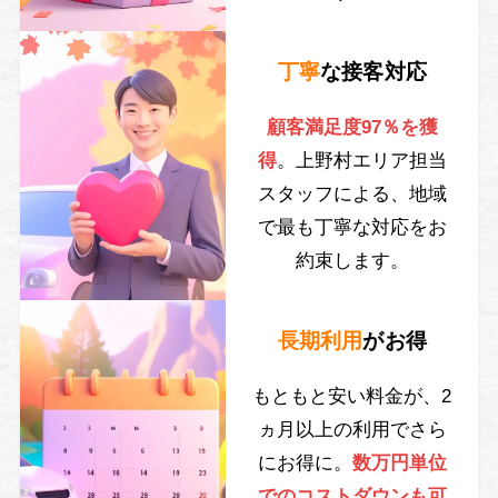
丁寧
な接客対応
顧客満足度97％を獲
得
。上野村エリア担当
スタッフによる、地域
で最も丁寧な対応をお
約束します。
長期利用
がお得
もともと安い料金が、2
ヵ月以上の利用でさら
にお得に。
数万円単位
でのコストダウンも可