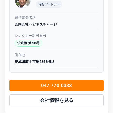
宅配パートナー
運営事業者名
合同会社ハピネスチャージ
レンタカー許可番号
茨城輸 第348号
所在地
茨城県取手市稲485番地8
047-770-0333
会社情報を見る