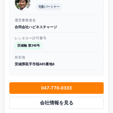
宅配パートナー
運営事業者名
合同会社ハピネスチャージ
レンタカー許可番号
茨城輸 第348号
所在地
茨城県取手市稲485番地8
047-770-0333
会社情報を見る