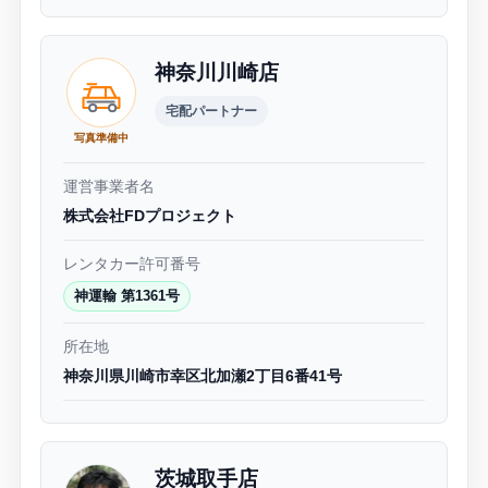
神奈川川崎店
宅配パートナー
写真準備中
運営事業者名
株式会社FDプロジェクト
レンタカー許可番号
神運輸 第1361号
所在地
神奈川県川崎市幸区北加瀬2丁目6番41号
茨城取手店