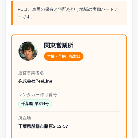
FCは、車両の保有と宅配を担う地域の実働パートナ
ーです。
関東営業所
本部・予約一括窓口
運営事業者名
株式会社PeeLine
レンタカー許可番号
千葉輸 第844号
所在地
千葉県船橋市藤原5-12-57