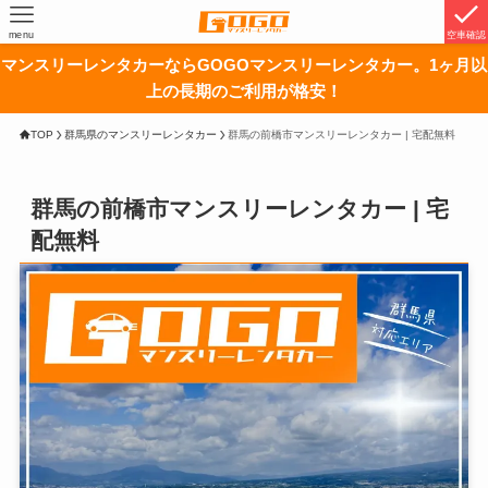
menu
空車確認
マンスリーレンタカーならGOGOマンスリーレンタカー。1ヶ月以
上の長期のご利用が格安！
TOP
群馬県のマンスリーレンタカー
群馬の前橋市マンスリーレンタカー | 宅配無料
群馬の前橋市マンスリーレンタカー | 宅
配無料