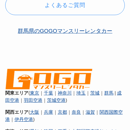
よくあるご質問
群馬県のGOGOマンスリーレンタカー
関東エリア
(
東京
｜
千葉
｜
神奈川
｜
埼玉
｜
茨城
｜
群馬
|
成
田空港
｜
羽田空港
｜
茨城空港
)
関西エリア
(
大阪
｜
兵庫
｜
京都
｜
奈良
｜
滋賀
｜
関西国際空
港
｜
伊丹空港
)