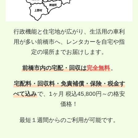
行政機能と住宅地が広がり、生活用の車利
用が多い前橋市へ、
レンタカーを自宅や指
定の場所までお届けします。
前橋市内の宅配・回収は
完全無料
。
宅配料・回収料・免責補償・保険・税金す
べて込み
で、
1ヶ月 税込45,800円～の格安
価格！
最短１週間からのご利用が可能です。