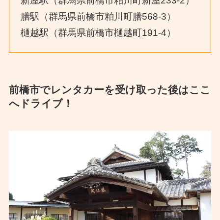
新屋駅（群馬県前橋市粕川町新屋233-2）
膳駅（群馬県前橋市粕川町膳568-3）
樋越駅（群馬県前橋市樋越町191-4）
前橋市でレンタカーを受け取った後はここ
へドライブ！