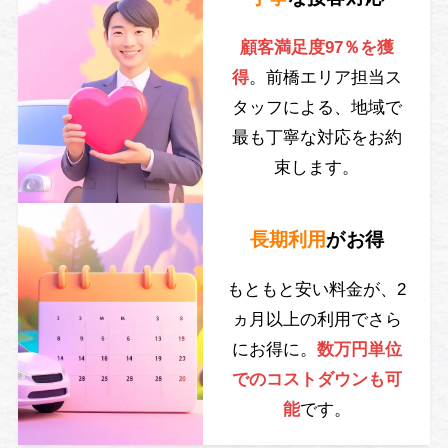
顧客満足度97％を獲
得
。前橋エリア担当ス
タッフによる、地域で
最も丁寧な対応をお約
束します。
長期利用
がお得
もともと安い料金が、2
ヵ月以上の利用でさら
にお得に。
数万円単位
でのコストダウンも可
能
です。