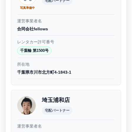
宅配パートナー
写真準備中
運営事業者名
合同会社fellows
レンタカー許可番号
千葉輸 第1500号
所在地
千葉県市川市北方町4-1843-1
埼玉浦和店
宅配パートナー
運営事業者名