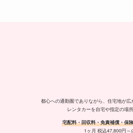
都心への通勤圏でありながら、住宅地が広
レンタカーを自宅や指定の場
宅配料・回収料・免責補償・保
1ヶ月 税込47,800