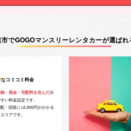
道市でGOGOマンスリーレンタカーが選ばれ
安
なコミコミ料金
分
保険・税金・宅配料を含んだ
やすい料金設定です。
配・回収に+2,000円がかかる
エリアです。