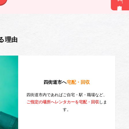
空車確認
る理由
四街道市へ
宅配・回収
四街道市内であればご自宅・駅・職場など、
しま
ご指定の場所へレンタカーを宅配・回収
す。