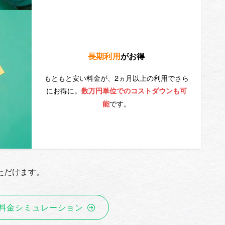
長期利用
がお得
もともと安い料金が、2ヵ月以上の利用でさら
にお得に。
数万円単位でのコストダウンも可
です。
能
ただけます。
料金シミュレーション