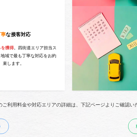
丁寧
な接客対応
。四街道エリア担当ス
％を獲得
、地域で最も丁寧な対応をお約
束します。
のご利用料金や対応エリアの詳細は、下記ページよりご確認い