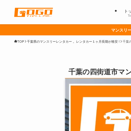
ト
To
マンスリー
TOP
千葉県のマンスリーレンタカー 。レンタカー１ヶ月長期が格安 !
千葉
千葉の四街道市マン