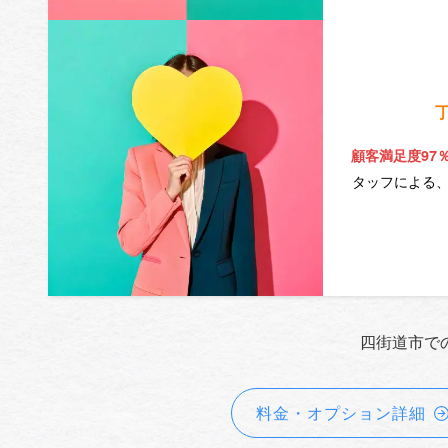
顧客満足度97
タッフによる
四街道市で
料金・オプション詳細