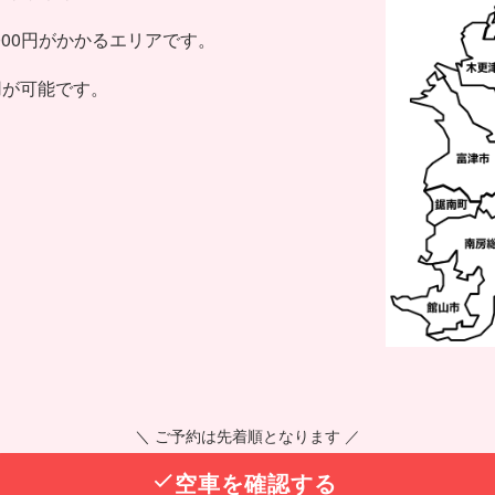
000円がかかるエリアです。
用が可能です。
＼ ご予約は先着順となります ／
空車を確認する