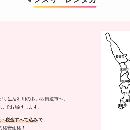
がり生活利用の多い四街道市へ、
所までお届けします。
険・税金すべて込み
で、
円～の格安価格！