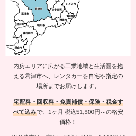
内房エリアに広がる工業地域と生活圏を抱
える君津市へ、
レンタカーを自宅や指定の
場所までお届けします。
宅配料・回収料・免責補償・保険・税金す
べて込み
で、
1ヶ月 税込51,800円～の格安
価格！