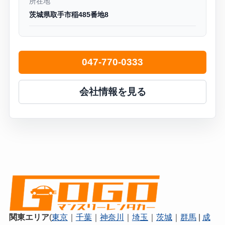
所在地
茨城県取手市稲485番地8
047-770-0333
会社情報を見る
関東エリア
(
東京
｜
千葉
｜
神奈川
｜
埼玉
｜
茨城
｜
群馬
|
成