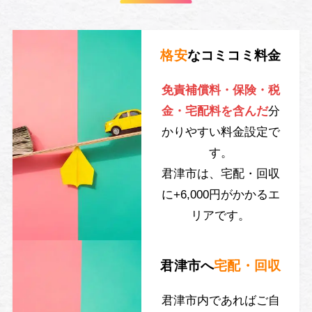
格安
なコミコミ料金
免責補償料・保険・税
金・宅配料を含んだ
分
かりやすい料金設定で
す。
君津市は、宅配・回収
に+6,000円がかかるエ
リアです。
君津市へ
宅配・回収
君津市内であればご自