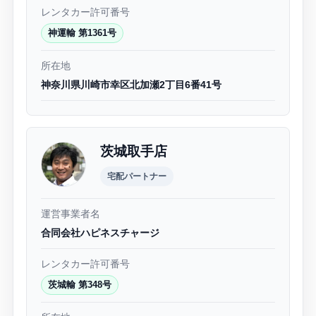
レンタカー許可番号
神運輸 第1361号
所在地
神奈川県川崎市幸区北加瀬2丁目6番41号
茨城取手店
宅配パートナー
運営事業者名
合同会社ハピネスチャージ
レンタカー許可番号
茨城輸 第348号