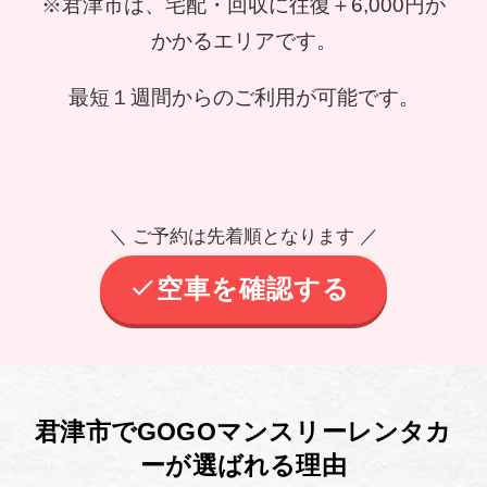
※君津市は、宅配・回収に往復＋6,000円が
かかるエリアです。
最短１週間からのご利用が可能です。
＼ ご予約は先着順となります ／
空車を確認する
君津市でGOGOマンスリーレンタカ
ーが選ばれる理由