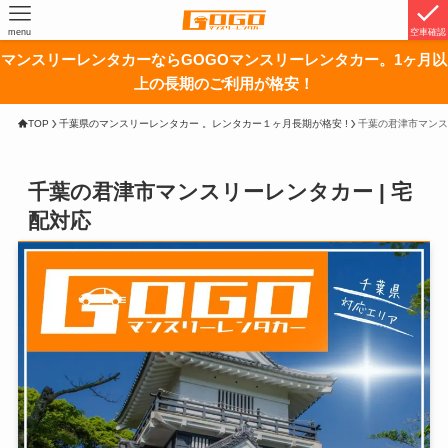
menu
空車確認
マンスリーレンタカーならGOGOマンスリーレンタカー。1ヶ月以
上の長期のご利用が格安！
TOP
千葉県のマンスリーレンタカー 。レンタカー１ヶ月長期が格安 !
千葉の君津市マンス
千葉の君津市マンスリーレンタカー | 宅
配対応