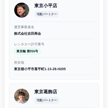
東京小平店
宅配パートナー
運営事業者名
株式会社吉田商会
レンタカー許可番号
東京輸 第916号
所在地
東京都小平市喜平町1-13-28-H205
東京葛飾店
宅配パートナー